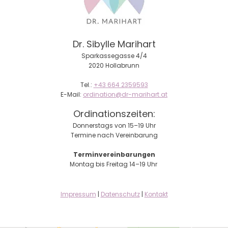
Dr. Sibylle Marihart
Sparkassegasse 4/4
2020 Hollabrunn
Tel.:
+43 664 2359593
E-Mail:
ordination@dr-marihart.at
Ordinationszeiten:
Donnerstags von 15–19 Uhr
Termine nach Vereinbarung
Terminvereinbarungen
Montag bis Freitag 14–19 Uhr
Impressum
|
Datenschutz
|
Kontakt