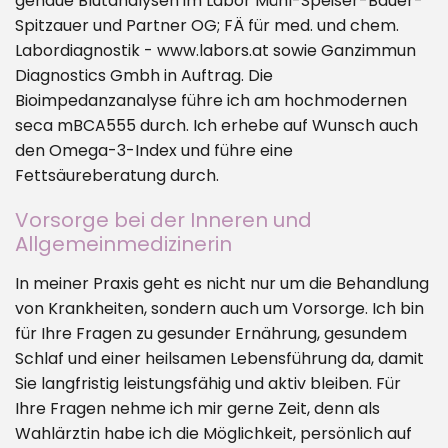
genaue Blutanalysen im Labor Mühl-Speiser-Bauer-
Spitzauer und Partner OG; FÄ für med. und chem.
Labordiagnostik - www.labors.at sowie Ganzimmun
Diagnostics Gmbh in Auftrag. Die
Bioimpedanzanalyse führe ich am hochmodernen
seca mBCA555 durch. Ich erhebe auf Wunsch auch
den Omega-3-Index und führe eine
Fettsäureberatung durch.
Vorsorge bei der Inneren und
Allgemeinmedizinerin
In meiner Praxis geht es nicht nur um die Behandlung
von Krankheiten, sondern auch um Vorsorge. Ich bin
für Ihre Fragen zu gesunder Ernährung, gesundem
Schlaf und einer heilsamen Lebensführung da, damit
Sie langfristig leistungsfähig und aktiv bleiben. Für
Ihre Fragen nehme ich mir gerne Zeit, denn als
Wahlärztin habe ich die Möglichkeit, persönlich auf